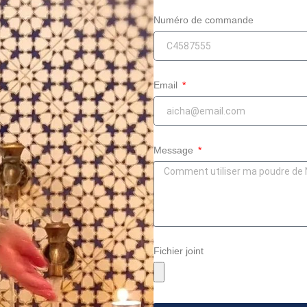
Numéro de commande
Email
Message
Fichier joint