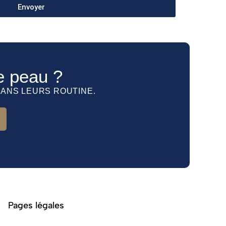
Envoyer
re peau ?
DANS LEURS ROUTINE.
Pages légales