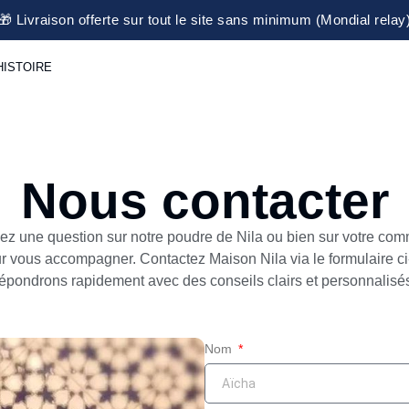
🎁 Livraison offerte sur tout le site sans minimum (Mondial relay
HISTOIRE
Nous contacter
ez une question sur notre poudre de Nila ou bien sur votre co
 vous accompagner. Contactez Maison Nila via le formulaire ci
épondrons rapidement avec des conseils clairs et personnalisé
Nom