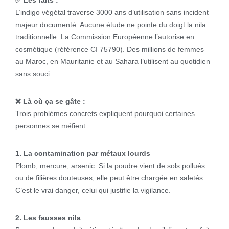
✅ Les faits :
L’indigo végétal traverse 3000 ans d’utilisation sans incident
majeur documenté. Aucune étude ne pointe du doigt la nila
traditionnelle. La Commission Européenne l’autorise en
cosmétique (référence CI 75790). Des millions de femmes
au Maroc, en Mauritanie et au Sahara l’utilisent au quotidien
sans souci.
❌ Là où ça se gâte :
Trois problèmes concrets expliquent pourquoi certaines
personnes se méfient.
1. La contamination par métaux lourds
Plomb, mercure, arsenic. Si la poudre vient de sols pollués
ou de filières douteuses, elle peut être chargée en saletés.
C’est le vrai danger, celui qui justifie la vigilance.
2. Les fausses nila