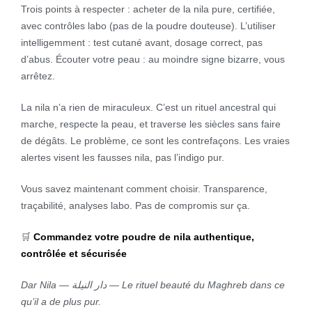
Trois points à respecter : acheter de la nila pure, certifiée,
avec contrôles labo (pas de la poudre douteuse). L’utiliser
intelligemment : test cutané avant, dosage correct, pas
d’abus. Écouter votre peau : au moindre signe bizarre, vous
arrêtez.
La nila n’a rien de miraculeux. C’est un rituel ancestral qui
marche, respecte la peau, et traverse les siècles sans faire
de dégâts. Le problème, ce sont les contrefaçons. Les vraies
alertes visent les fausses nila, pas l’indigo pur.
Vous savez maintenant comment choisir. Transparence,
traçabilité, analyses labo. Pas de compromis sur ça.
🛒
Commandez votre poudre de nila authentique,
contrôlée et sécurisée
Dar Nila — دار النيلة — Le rituel beauté du Maghreb dans ce
qu’il a de plus pur.