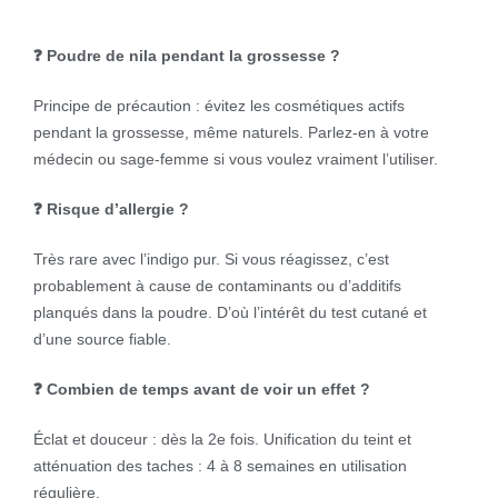
❓ Poudre de nila pendant la grossesse ?
Principe de précaution : évitez les cosmétiques actifs
pendant la grossesse, même naturels. Parlez-en à votre
médecin ou sage-femme si vous voulez vraiment l’utiliser.
❓ Risque d’allergie ?
Très rare avec l’indigo pur. Si vous réagissez, c’est
probablement à cause de contaminants ou d’additifs
planqués dans la poudre. D’où l’intérêt du test cutané et
d’une source fiable.
❓ Combien de temps avant de voir un effet ?
Éclat et douceur : dès la 2e fois. Unification du teint et
atténuation des taches : 4 à 8 semaines en utilisation
régulière.