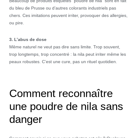
Beaucoup de produits étiquetés “poudre de nila” sont en fait
du bleu de Prusse ou d’autres colorants industriels pas
chers. Ces imitations peuvent irriter, provoquer des allergies,
ou pire.
3. L’abus de dose
Même naturel ne veut pas dire sans limite. Trop souvent,
trop longtemps, trop concentré : la nila peut irriter même les
peaux robustes. C’est une cure, pas un rituel quotidien.
Comment reconnaître
une poudre de nila sans
danger