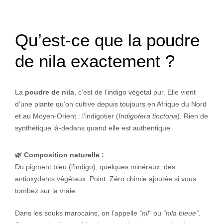
Qu’est-ce que la poudre
de nila exactement ?
La
poudre de nila
, c’est de l’indigo végétal pur. Elle vient
d’une plante qu’on cultive depuis toujours en Afrique du Nord
et au Moyen-Orient : l’indigotier (
Indigofera tinctoria
). Rien de
synthétique là-dedans quand elle est authentique.
🌿 Composition naturelle :
Du pigment bleu (l’indigo), quelques minéraux, des
antioxydants végétaux. Point. Zéro chimie ajoutée si vous
tombez sur la vraie.
Dans les souks marocains, on l’appelle
“nil”
ou
“nila bleue”
.