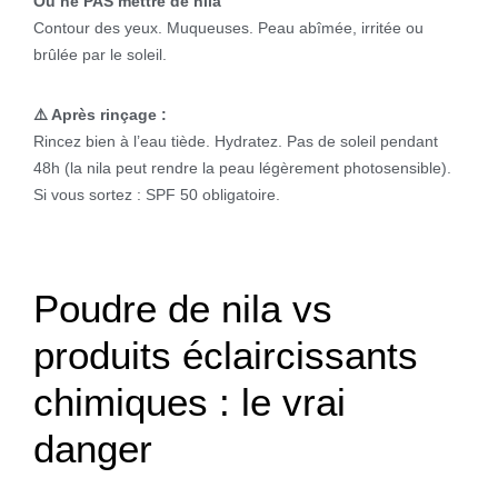
Où ne PAS mettre de nila
Contour des yeux. Muqueuses. Peau abîmée, irritée ou
brûlée par le soleil.
⚠️ Après rinçage :
Rincez bien à l’eau tiède. Hydratez. Pas de soleil pendant
48h (la nila peut rendre la peau légèrement photosensible).
Si vous sortez : SPF 50 obligatoire.
Poudre de nila vs
produits éclaircissants
chimiques : le vrai
danger