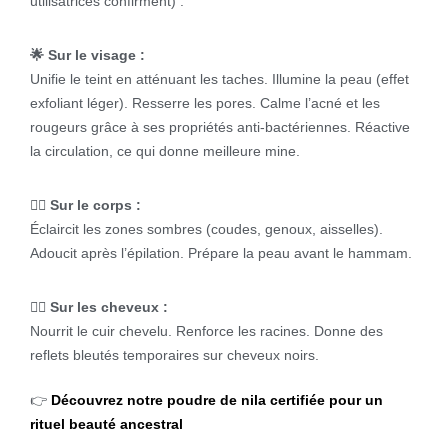
utilisatrices confirment) :
🌟 Sur le visage :
Unifie le teint en atténuant les taches. Illumine la peau (effet
exfoliant léger). Resserre les pores. Calme l’acné et les
rougeurs grâce à ses propriétés anti-bactériennes. Réactive
la circulation, ce qui donne meilleure mine.
💆‍♀️ Sur le corps :
Éclaircit les zones sombres (coudes, genoux, aisselles).
Adoucit après l’épilation. Prépare la peau avant le hammam.
💇‍♀️ Sur les cheveux :
Nourrit le cuir chevelu. Renforce les racines. Donne des
reflets bleutés temporaires sur cheveux noirs.
👉
Découvrez notre poudre de nila certifiée pour un
rituel beauté ancestral