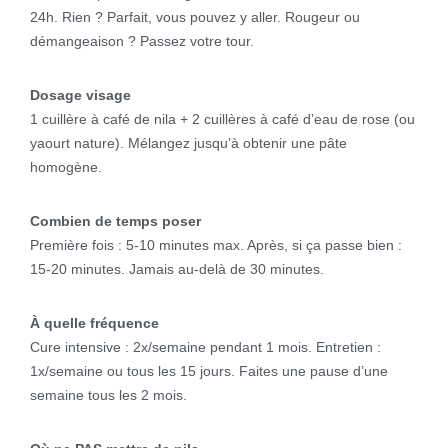
24h. Rien ? Parfait, vous pouvez y aller. Rougeur ou
démangeaison ? Passez votre tour.
Dosage visage
1 cuillère à café de nila + 2 cuillères à café d’eau de rose (ou
yaourt nature). Mélangez jusqu’à obtenir une pâte
homogène.
Combien de temps poser
Première fois : 5-10 minutes max. Après, si ça passe bien :
15-20 minutes. Jamais au-delà de 30 minutes.
À quelle fréquence
Cure intensive : 2x/semaine pendant 1 mois. Entretien :
1x/semaine ou tous les 15 jours. Faites une pause d’une
semaine tous les 2 mois.