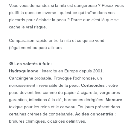
Vous vous demandez si la nila est dangereuse ? Posez-vous
plutôt la question inverse : qu’est-ce qui traîne dans vos
placards pour éclaircir la peau ? Parce que c’est là que se
cache le vrai risque.
Comparaison rapide entre la nila et ce qui se vend
(légalement ou pas) ailleurs :
🚫 Les saletés à fuir :
Hydroquinone
: interdite en Europe depuis 2001.
Cancérigène probable. Provoque l’ochronose, un
noircissement irréversible de la peau.
Corticoïdes
: votre
peau devient fine comme du papier à cigarette, vergetures
garanties, infections à la clé, hormones déréglées.
Mercure
:
toxique pour les reins et le cerveau. Toujours présent dans
certaines crèmes de contrebande.
Acides concentrés
:
brûlures chimiques, cicatrices définitives.